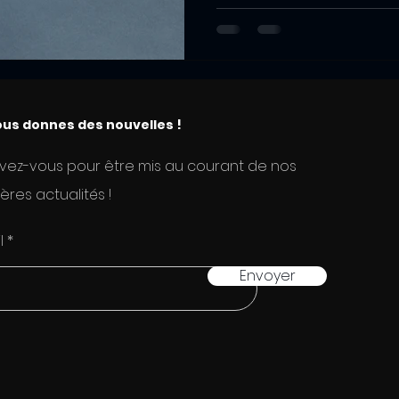
une...
us donnes des nouvelles !
ivez-vous pour être mis au courant de nos
ères actualités !
l
Envoyer