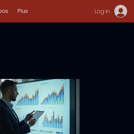
pos
Plus
Log in