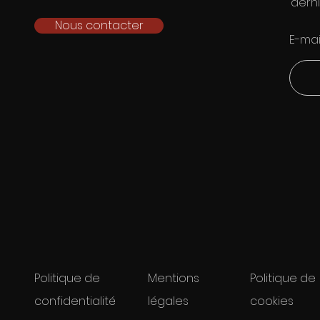
derni
Nous contacter
E-mai
Politique de
Mentions
Politique de
confidentialité
légales
cookies