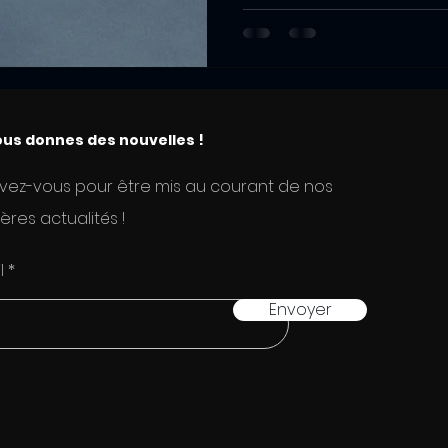
une...
us donnes des nouvelles !
ivez-vous pour être mis au courant de nos
ères actualités !
l
Envoyer