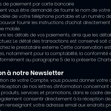
as de paiement par carte bancaire
ment vous être demandé de fournir le nom de votre
odèle de votre téléphone portable et un numéro d
 pouvoir fournir les instructions d’achat directement
e mobile.
s les détails de vos paiements, ainsi que les déta
tuez. Le détail des transactions est conservé soit
chez le prestataire externe. Cette conservation es
nes, notamment pour la comptabilité, la conformité e
onformément au paragraphe 5 de la présente Charte
on à notre Newsletter
éation de votre Compte, vous pouvez donner votr
 réception de nos lettres d’information concernant 
roduits, services et promotions, dans le cadre des
galement consentir directement à la réception de 
en renseignant votre adresse email aux endroits p