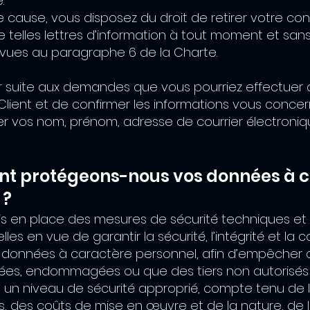
.
e cause, vous disposez du droit de retirer votre c
e telles lettres d’information à tout moment et sans
évues au paragraphe 6 de la Charte.
r suite aux demandes que vous pourriez effectuer
Client et de confirmer les informations vous conce
ser vos nom, prénom, adresse de courrier électroni
t protégeons-nous vos données à 
 ?
s en place des mesures de sécurité techniques et
les en vue de garantir la sécurité, l’intégrité et la c
 données à caractère personnel, afin d’empêcher q
ées, endommagées ou que des tiers non autorisés 
 un niveau de sécurité approprié, compte tenu de l
, des coûts de mise en œuvre et de la nature, de l