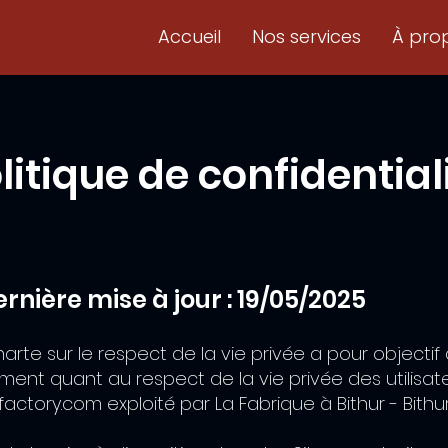
Accueil
Nos services
À pro
litique de confidential
rnière mise à jour : 19/05/2025
arte sur le respect de la vie privée a pour objectif
nt quant au respect de la vie privée des utilisate
factory.com exploité par La Fabrique à Bithur - Bithu