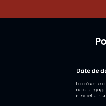
Po
Date de de
La présente ch
notre engageme
internet bithur