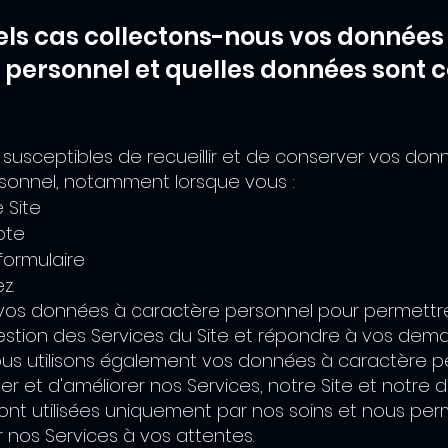
els cas collectons-nous vos données
 personnel et quelles données sont c
usceptibles de recueillir et de conserver vos don
sonnel, notamment lorsque vous :
 Site
pte
formulaire
z.
s vos données à caractère personnel pour permettr
estion des Services du Site et répondre à vos de
Nous utilisons également vos données à caractère 
iter et d'améliorer nos Services, notre Site et notr
sont utilisées uniquement par nos soins et nous pe
 nos Services à vos attentes.