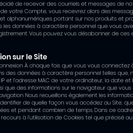
écidé de recevoir des courriels et messages de not
n de votre Compte, vous recevrez alors des messa
 et alphanumériques portant sur nos produits et pr
ors les données à caractère personnel que vous avez
gistrement. Vous pouvez vous désabonner de ces e
ion sur le Site
nnexion. À chaque fois que vous vous connectez à 
ons des données à caractère personnel telles que,
IP et l’adresse MAC de votre ordinateur, la date et 
si que des informations sur le navigateur que vous ut
vigation. Nous recueillons également les informati
dentifier de quelle façon vous accédez au Site, que
ées et pendant combien de temps. Dans ce cadre
recours à l'utilisation de Cookies tel que précisé 