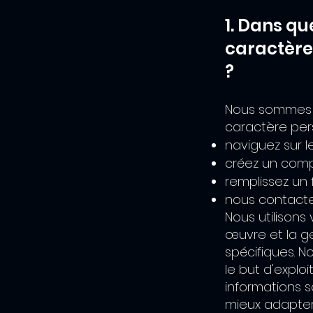
1. Dans qu
caractère
?
Nous sommes s
caractère per
naviguez sur le
créez un com
remplissez un 
nous contacte
Nous utilison
œuvre et la g
spécifiques. 
le but d'explo
informations 
mieux adapter