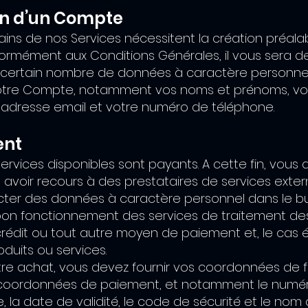
ion d’un Compte
ains de nos Services nécessitent la création préala
rmément aux Conditions Générales, il vous sera
 certain nombre de données à caractère personnel 
otre Compte, notamment vos noms et prénoms, vo
e adresse email et votre numéro de téléphone.
ent
ervices disponibles sont payants. A cette fin, vou
 avoir recours à des prestataires de services exter
cter des données à caractère personnel dans le b
bon fonctionnement des services de traitement d
crédit ou tout autre moyen de paiement et, le cas 
oduits ou services.
tre achat, vous devez fournir vos coordonnées de 
 coordonnées de paiement, et notamment le numé
, la date de validité, le code de sécurité et le nom d