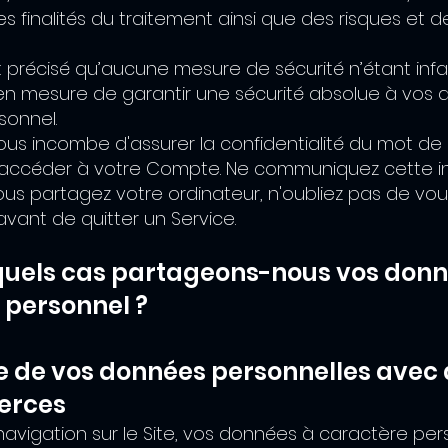
s finalités du traitement ainsi que des risques et d
st précisé qu’aucune mesure de sécurité n’étant infai
 mesure de garantir une sécurité absolue à vos 
sonnel.
il vous incombe d'assurer la confidentialité du mot d
accéder à votre Compte. Ne communiquez cette i
ous partagez votre ordinateur, n'oubliez pas de vo
vant de quitter un Service.
uels cas partageons-nous vos donn
 personnel ?
ge de vos données personnelles avec
ierces
navigation sur le Site, vos données à caractère pe