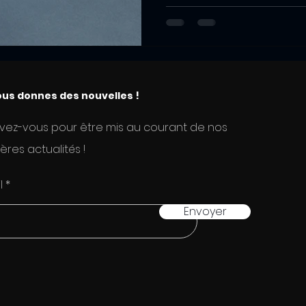
une...
us donnes des nouvelles !
ivez-vous pour être mis au courant de nos
ères actualités !
l
Envoyer