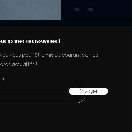
une...
us donnes des nouvelles !
ivez-vous pour être mis au courant de nos
ères actualités !
l
Envoyer